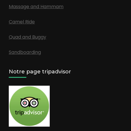
Massage and Hammam
Camel Ride
Quad and Buggy
Sandboarding
Notre page tripadvisor