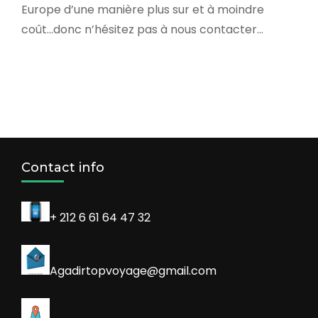
Europe d’une manière plus sur et à moindre
coût…donc n’hésitez pas à nous contacter…
Contact info
+ 212 6 61 64 47 32
Agadirtopvoyage@gmail.com