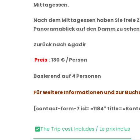
Mittagessen.
Nach dem Mittagessen haben Sie freie Z
Panoramablick auf den Damm zu sehe
Zurück nach Agadir
Preis
: 130 € / Person
Basierend auf 4 Personen
Für weitere Informationen und zur Buch
[contact-form-7 id= »1184″ title= »Kont
The Trip cost Includes / Le prix inclus