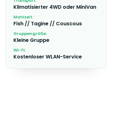
Transport:
Klimatisierter 4WD oder MiniVan
Mahlzeit:
Fish // Tagine // Couscous
Gruppengröße:
Kleine Gruppe
WI-FI:
Kostenloser WLAN-Service