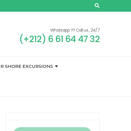
Whatsapp ?? Call us , 24/7
(+212) 6 61 64 47 32
IR SHORE EXCURSIONS