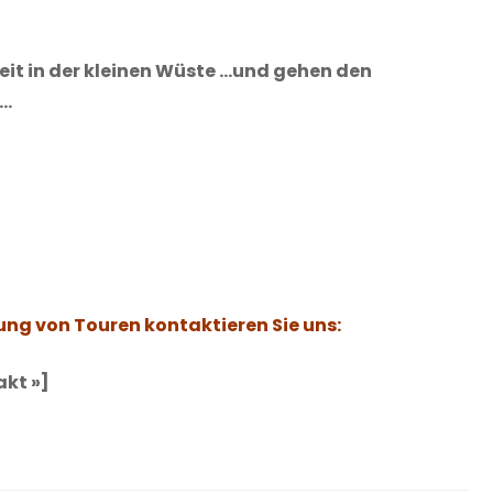
eit in der kleinen Wüste …und gehen den
n…
ung von Touren kontaktieren Sie uns:
akt »]