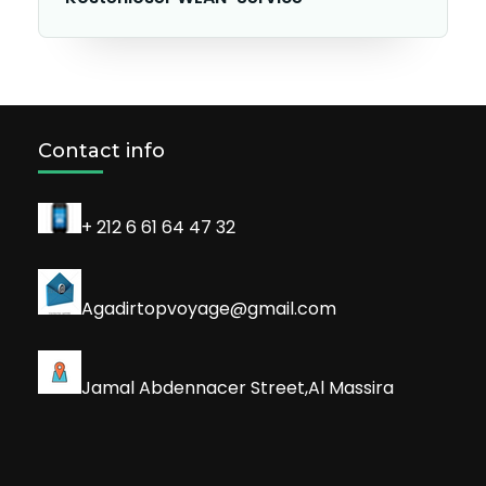
Contact info
+ 212 6 61 64 47 32
Agadirtopvoyage@gmail.com
Jamal Abdennacer Street,Al Massira