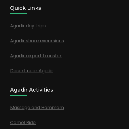
Quick Links
Agadir day trips
Agadir shore excursions
Agadir airport transfer
Desert near Agadir
Agadir Activities
Massage and Hammam
Camel Ride