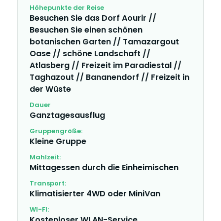
Höhepunkte der Reise
Besuchen Sie das Dorf Aourir //
Besuchen Sie einen schönen
botanischen Garten // Tamazargout
Oase // schöne Landschaft //
Atlasberg // Freizeit im Paradiestal //
Taghazout // Bananendorf // Freizeit in
der Wüste
Dauer
Ganztagesausflug
Gruppengröße:
Kleine Gruppe
Mahlzeit:
Mittagessen durch die Einheimischen
Transport:
Klimatisierter 4WD oder MiniVan
WI-FI:
Kostenloser WLAN-Service