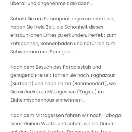
überall und angenehme Kaskaden….
Sobald Sie am Felsenpool angekommen sind,
haben Sie freie Zeit, die Schönheit dieses
erstaunlichen Ortes zu erkunden. Perfekt zum
Entspannen, Sonnenbaden und natürlich zum
Schwimmen und Springen….
Nach dem Besuch des Paradiestals und
genügend Freizeit fahren Sie nach Taghazout
(Surfdorf) und nach Tamri (Bananendorf), wo
Sie ein leckeres Mittagessen (Tagine) im
Einheimischenhaus einnehmen….
Nach dem Mittagessen fahren wir nach Taboga,
einer kleinen Wüste, und sehen, wo die Dünen
auf den Atlantik treffen ,Sie haben Ihre freie