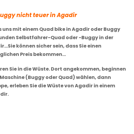
uggy nicht teuer in Agadir
s uns mit einem Quad bike in Agadir oder Buggy
tunden Selbstfahrer-Quad oder -Buggy in der
Sie können sicher sein, dass Sie einen
inglichen Preis bekommen…
ahren Sie in die Wüste. Dort angekommen, beginnen
re Maschine (Buggy oder Quad) wählen, dann
ppe, erleben Sie die Wüste von Agadir in einem
dir.