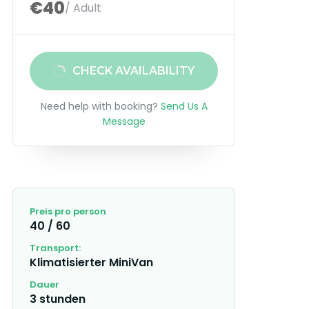
€40
/ Adult
CHECK AVAILABILITY
Need help with booking?
Send Us A
Message
Preis pro person
40 / 60
Transport:
Klimatisierter MiniVan
Dauer
3 stunden