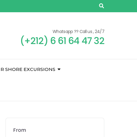
Whatsapp ?? Call us , 24/7
(+212) 6 61 64 47 32
IR SHORE EXCURSIONS
From