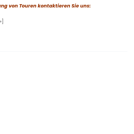
ng von Touren kontaktieren Sie uns:
»]