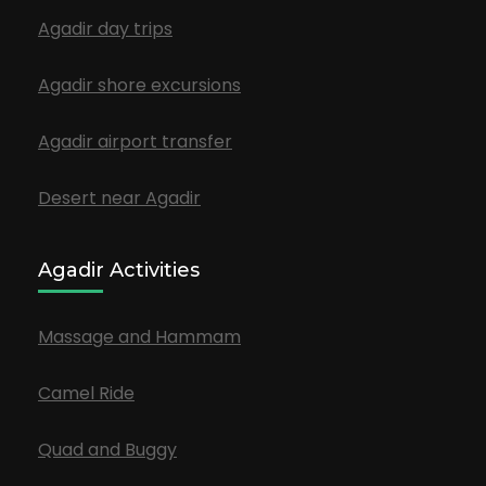
Agadir day trips
Agadir shore excursions
Agadir airport transfer
Desert near Agadir
Agadir Activities
Massage and Hammam
Camel Ride
Quad and Buggy