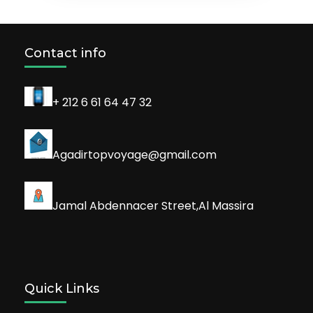
Contact info
+ 212 6 61 64 47 32
Agadirtopvoyage@gmail.com
Jamal Abdennacer Street,Al Massira
Quick Links