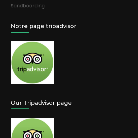
Sandboarding
Notre page tripadvisor
Our Tripadvisor page