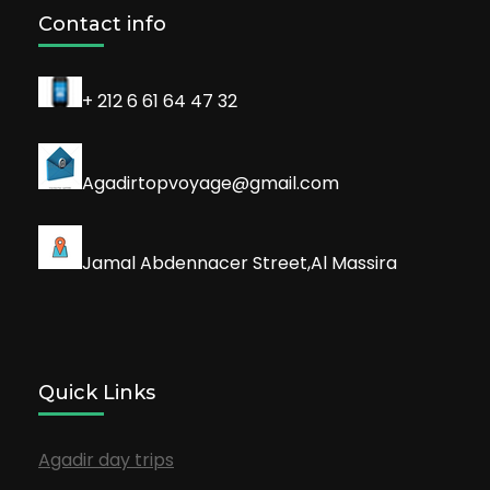
Contact info
+ 212 6 61 64 47 32
Agadirtopvoyage@gmail.com
Jamal Abdennacer Street,Al Massira
Quick Links
Agadir day trips