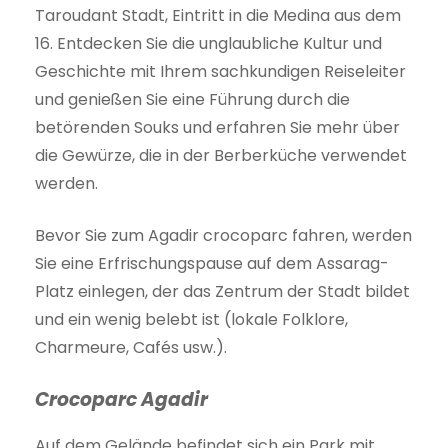
Taroudant Stadt, Eintritt in die Medina aus dem
16. Entdecken Sie die unglaubliche Kultur und
Geschichte mit Ihrem sachkundigen Reiseleiter
und genießen Sie eine Führung durch die
betörenden Souks und erfahren Sie mehr über
die Gewürze, die in der Berberküche verwendet
werden.
Bevor Sie zum Agadir crocoparc fahren, werden
Sie eine Erfrischungspause auf dem Assarag-
Platz einlegen, der das Zentrum der Stadt bildet
und ein wenig belebt ist (lokale Folklore,
Charmeure, Cafés usw.).
Crocoparc Agadir
Auf dem Gelände befindet sich ein Park mit