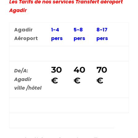
Les Tarifs de nos services Transfert aéroport
Agadir
Agadir
1-4
5-8
8-17
Aéroport
pers
pers
pers
30
40
70
De/A:
€
€
€
Agadir
ville /hôtel