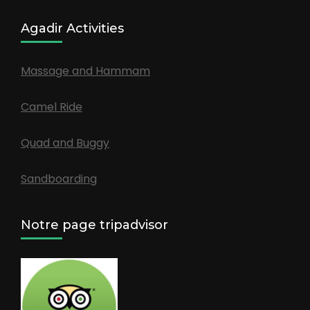
Agadir Activities
Massage and Hammam
Camel Ride
Quad and Buggy
Sandboarding
Notre page tripadvisor